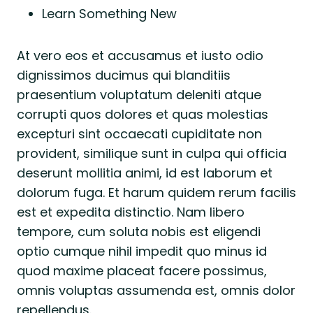
Learn Something New
At vero eos et accusamus et iusto odio
dignissimos ducimus qui blanditiis
praesentium voluptatum deleniti atque
corrupti quos dolores et quas molestias
excepturi sint occaecati cupiditate non
provident, similique sunt in culpa qui officia
deserunt mollitia animi, id est laborum et
dolorum fuga. Et harum quidem rerum facilis
est et expedita distinctio. Nam libero
tempore, cum soluta nobis est eligendi
optio cumque nihil impedit quo minus id
quod maxime placeat facere possimus,
omnis voluptas assumenda est, omnis dolor
repellendus.