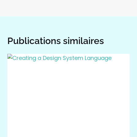
l’article
Publications similaires