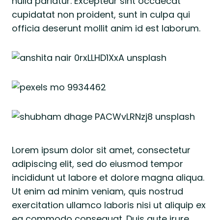
nulla pariatur. Excepteur sint occaecat
cupidatat non proident, sunt in culpa qui
officia deserunt mollit anim id est laborum.
Lorem ipsum dolor sit amet, consectetur
adipiscing elit, sed do eiusmod tempor
incididunt ut labore et dolore magna aliqua.
Ut enim ad minim veniam, quis nostrud
exercitation ullamco laboris nisi ut aliquip ex
ea commodo consequat. Duis aute irure