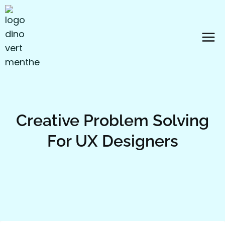
Aller
au
contenu
Creative Problem Solving
For UX Designers