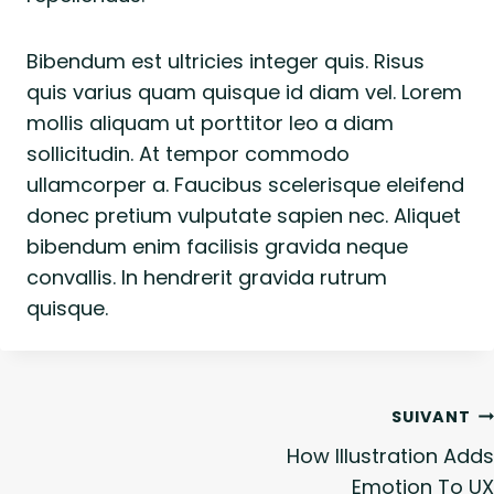
Bibendum est ultricies integer quis. Risus
quis varius quam quisque id diam vel. Lorem
mollis aliquam ut porttitor leo a diam
sollicitudin. At tempor commodo
ullamcorper a. Faucibus scelerisque eleifend
donec pretium vulputate sapien nec. Aliquet
bibendum enim facilisis gravida neque
convallis. In hendrerit gravida rutrum
quisque.
Navigation
SUIVANT
de
How Illustration Adds
Emotion To UX