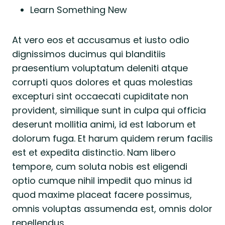
Learn Something New
At vero eos et accusamus et iusto odio
dignissimos ducimus qui blanditiis
praesentium voluptatum deleniti atque
corrupti quos dolores et quas molestias
excepturi sint occaecati cupiditate non
provident, similique sunt in culpa qui officia
deserunt mollitia animi, id est laborum et
dolorum fuga. Et harum quidem rerum facilis
est et expedita distinctio. Nam libero
tempore, cum soluta nobis est eligendi
optio cumque nihil impedit quo minus id
quod maxime placeat facere possimus,
omnis voluptas assumenda est, omnis dolor
repellendus.