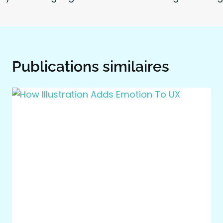
l’article
Publications similaires