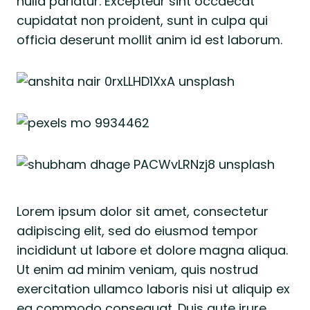
nulla pariatur. Excepteur sint occaecat
cupidatat non proident, sunt in culpa qui
officia deserunt mollit anim id est laborum.
Lorem ipsum dolor sit amet, consectetur
adipiscing elit, sed do eiusmod tempor
incididunt ut labore et dolore magna aliqua.
Ut enim ad minim veniam, quis nostrud
exercitation ullamco laboris nisi ut aliquip ex
ea commodo consequat. Duis aute irure