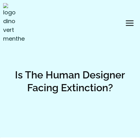
Aller
au
contenu
Is The Human Designer
Facing Extinction?